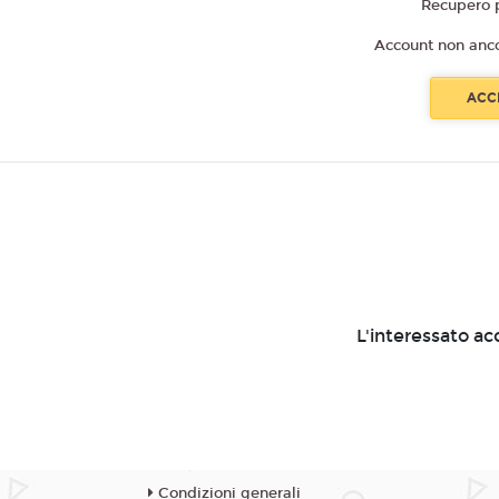
Recupero 
Account non anc
L'interessato ac
Condizioni generali