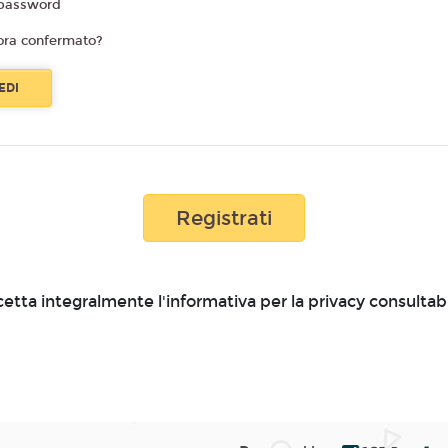
password
ora confermato?
Registrati
cetta integralmente l'informativa per la privacy consultab