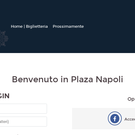
Home | Biglietteria
Prossimamente
Benvenuto in Plaza Napoli
GIN
Op
Acce